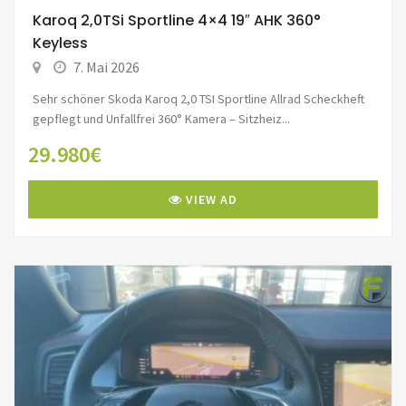
Karoq 2,0TSi Sportline 4×4 19″ AHK 360°
Keyless
7. Mai 2026
Sehr schöner Skoda Karoq 2,0 TSI Sportline Allrad Scheckheft
gepflegt und Unfallfrei 360° Kamera – Sitzheiz...
29.980€
VIEW AD