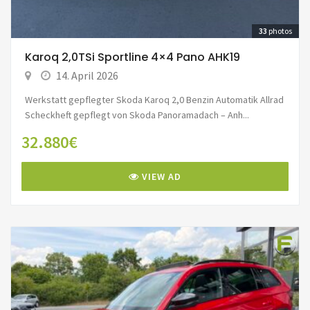
33
photos
Karoq 2,0TSi Sportline 4×4 Pano AHK19
14. April 2026
Werkstatt gepflegter Skoda Karoq 2,0 Benzin Automatik Allrad
Scheckheft gepflegt von Skoda Panoramadach – Anh...
32.880€
VIEW AD