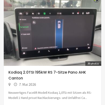
35
photos
Kodiaq 2.0TSI 195kW RS 7-Sitze Pano AHK
Canton
7. Mai 2026
Neuwertiges Facelift Modell Kodiaq 2,0TSi mit Sitzen als RS-
Modell 1 Hand privat Nachlackierungs- und Unfallfrei Ca...