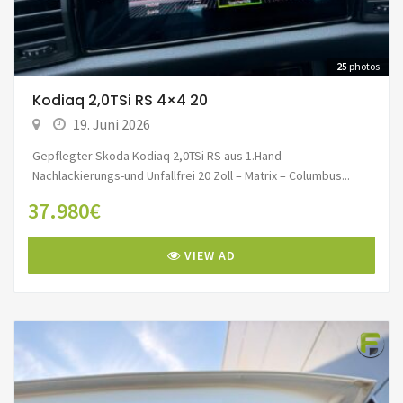
25
photos
Kodiaq 2,0TSi RS 4×4 20
19. Juni 2026
Gepflegter Skoda Kodiaq 2,0TSi RS aus 1.Hand
Nachlackierungs-und Unfallfrei 20 Zoll – Matrix – Columbus...
37.980€
VIEW AD