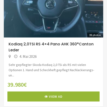
35
photos
Kodiaq 2,0TSi RS 4×4 Pano AHK 360°Canton
Leder
4. Mai 2026
Sehr gepflegter Skoda Kodiaq 2,0 TSi als RS mit vielen
Optionen 1. Hand und Scheckheft gepflegt Nachlackierungs-
un...
39.980€
VIEW AD