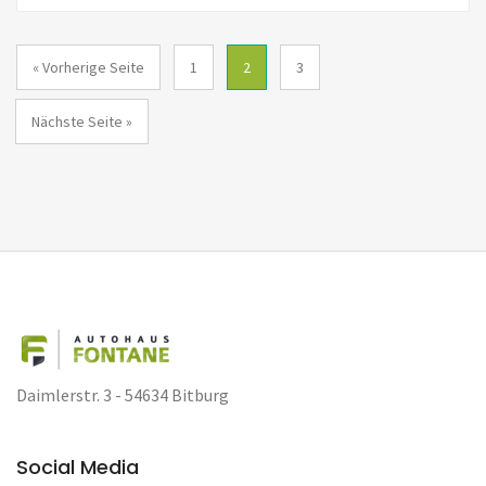
« Vorherige Seite
1
2
3
Nächste Seite »
Daimlerstr. 3 - 54634 Bitburg
Social Media