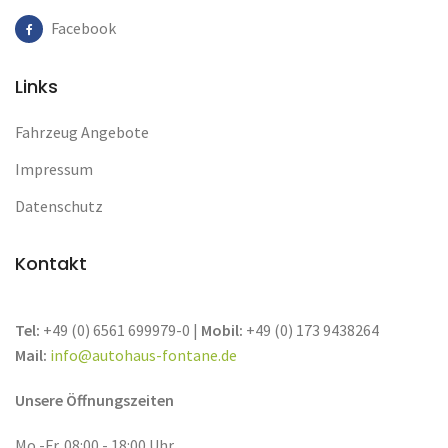
Facebook
Links
Fahrzeug Angebote
Impressum
Datenschutz
Kontakt
Tel:
+49 (0) 6561 699979-0 |
Mobil:
+49 (0) 173 9438264
Mail:
info@autohaus-fontane.de
Unsere Öffnungszeiten
Mo.-Fr. 08:00 - 18:00 Uhr