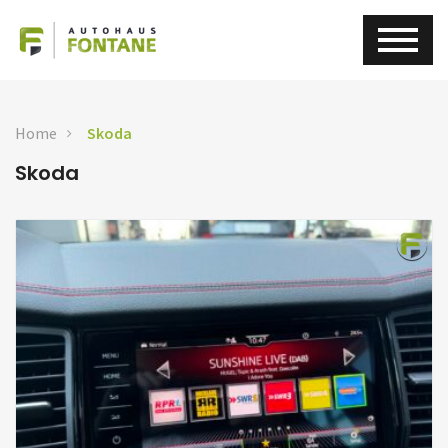
Home
Skoda
Skoda