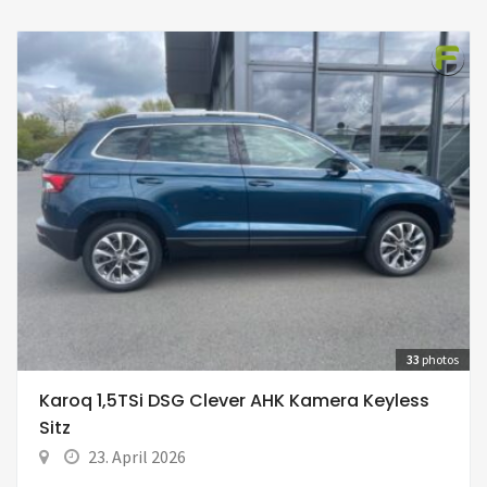
33
photos
Karoq 1,5TSi DSG Clever AHK Kamera Keyless
Sitz
23. April 2026