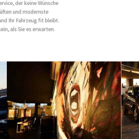
ervice, der keine Wünsche
räften und modernste
nd Ihr Fahrzeug fit bleibt.
ein, als Sie es erwarten.