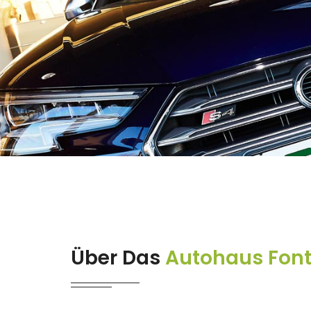
Über Das
Autohaus Fon