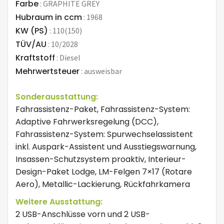
Farbe
:
GRAPHITE GREY
Hubraum in ccm
:
1968
KW (PS)
:
110(150)
TÜV/AU
:
10/2028
Kraftstoff
:
Diesel
Mehrwertsteuer
:
ausweisbar
Sonderausstattung:
Fahrassistenz-Paket, Fahrassistenz-System:
Adaptive Fahrwerksregelung (DCC),
Fahrassistenz-System: Spurwechselassistent
inkl. Auspark-Assistent und Ausstiegswarnung,
Insassen-Schutzsystem proaktiv, Interieur-
Design-Paket Lodge, LM-Felgen 7×17 (Rotare
Aero), Metallic-Lackierung, Rückfahrkamera
Weitere Ausstattung:
2 USB-Anschlüsse vorn und 2 USB-