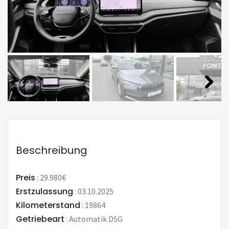
Beschreibung
Preis
:
29.980€
Erstzulassung
:
03.10.2025
Kilometerstand
:
19864
Getriebeart
:
Automatik DSG