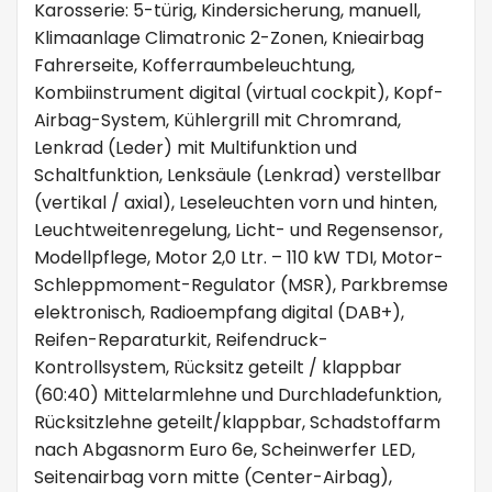
Karosserie: 5-türig, Kindersicherung, manuell,
Klimaanlage Climatronic 2-Zonen, Knieairbag
Fahrerseite, Kofferraumbeleuchtung,
Kombiinstrument digital (virtual cockpit), Kopf-
Airbag-System, Kühlergrill mit Chromrand,
Lenkrad (Leder) mit Multifunktion und
Schaltfunktion, Lenksäule (Lenkrad) verstellbar
(vertikal / axial), Leseleuchten vorn und hinten,
Leuchtweitenregelung, Licht- und Regensensor,
Modellpflege, Motor 2,0 Ltr. – 110 kW TDI, Motor-
Schleppmoment-Regulator (MSR), Parkbremse
elektronisch, Radioempfang digital (DAB+),
Reifen-Reparaturkit, Reifendruck-
Kontrollsystem, Rücksitz geteilt / klappbar
(60:40) Mittelarmlehne und Durchladefunktion,
Rücksitzlehne geteilt/klappbar, Schadstoffarm
nach Abgasnorm Euro 6e, Scheinwerfer LED,
Seitenairbag vorn mitte (Center-Airbag),