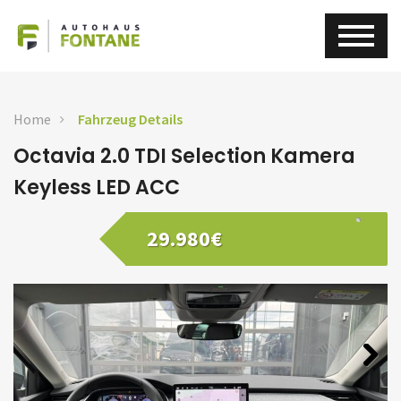
Home
Fahrzeug Details
Octavia 2.0 TDI Selection Kamera
Keyless LED ACC
29.980€