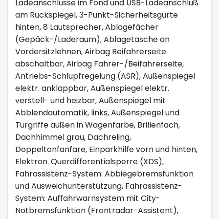
Ladeanschlüsse im Fond und USB-Ladeanschluß
am Rückspiegel, 3-Punkt-Sicherheitsgurte
hinten, 8 Lautsprecher, Ablagefächer
(Gepäck-/Laderaum), Ablagetasche an
Vordersitzlehnen, Airbag Beifahrerseite
abschaltbar, Airbag Fahrer-/Beifahrerseite,
Antriebs-Schlupfregelung (ASR), Außenspiegel
elektr. anklappbar, Außenspiegel elektr.
verstell- und heizbar, Außenspiegel mit
Abblendautomatik, links, Außenspiegel und
Türgriffe außen in Wagenfarbe, Brillenfach,
Dachhimmel grau, Dachreling,
Doppeltonfanfare, Einparkhilfe vorn und hinten,
Elektron. Querdifferentialsperre (XDS),
Fahrassistenz-System: Abbiegebremsfunktion
und Ausweichunterstützung, Fahrassistenz-
System: Auffahrwarnsystem mit City-
Notbremsfunktion (Frontradar-Assistent),