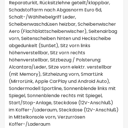
Reparaturkit, Rücksitzlehne geteilt/klappbar,
Schadstoffarm nach Abgasnorm Euro 6d,
Schalt-/Wählhebelgriff Leder,
Scheibenwaschdüsen heizbar, Scheibenwischer
Aero (Flachblattscheibenwischer), Seitenairbag
vorn, Seitenscheiben hinten und Heckscheibe
abgedunkelt (SunSet), Sitz vorn links
höhenverstellbar, Sitz vorn rechts
höhenverstellbar, Sitzbezug / Polsterung:
Alcantara/Leder, Sitze vorn elektr. verstellbar
(mit Memory), Sitzheizung vorn, SmartLink
(MirrorLink, Apple CarPlay und Android Auto),
Sondermodell Sportline, Sonnenblende links mit
Spiegel, Sonnenblende rechts mit Spiegel,
Start/Stop-Anlage, Steckdose (12V-Anschluß)
im Koffer-/Laderaum, Steckdose (12V-Anschluß)
in Mittelkonsole vorn, Verzurrösen
Koffer-/Laderaum