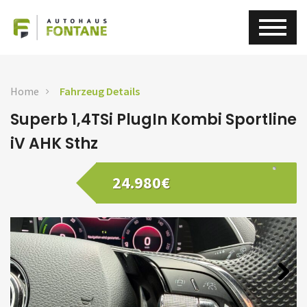
Home
Fahrzeug Details
Superb 1,4TSi PlugIn Kombi Sportline
iV AHK Sthz
24.980€