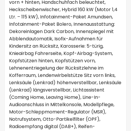
vorn + hinten, Handschuhfach beleuchtet,
Heckscheibenwischer, Hybrid 160 kW (Motor 1,4
Ltr. – 115 kW), Infotainment-Paket Amundsen,
Infotainment-Paket Bolero, Innenausstattung:
Dekoreinlagen Dark Carbon, Innenspiegel mit
Abblendautomatik, Isofix-Aufnahmen für
Kindersitz an Rücksitz, Karosserie: 5-türig,
Knieairbag Fahrerseite, Kopf-Airbag-System,
Kopfstützen hinten, Kopfstützen vorn,
Lehnenentriegelung der Rücksitzlehne im
Kofferraum, Lendenwirbelstütze Sitz vorn links,
Lenksäule (Lenkrad) höhenverstellbar, Lenksäule
(Lenkrad) längsverstellbar, Lichtassistent
(Coming Home, Leaving Home), Line-In-
Audioanschluss in Mittelkonsole, Modellpflege,
Motor-Schleppmoment-Regulator (MSR),
Notrufsystem, Otto-Partikelfilter (OPF),
Radioempfang digital (DAB+), Reifen-