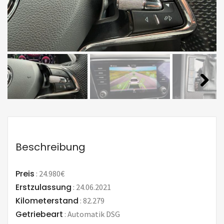
Beschreibung
Preis
:
24.980€
Erstzulassung
:
24.06.2021
Kilometerstand
:
82.279
Getriebeart
:
Automatik DSG