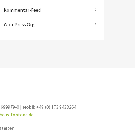
Kommentar-Feed
WordPress.org
 699979-0 |
Mobil:
+49 (0) 173 9438264
haus-fontane.de
szeiten