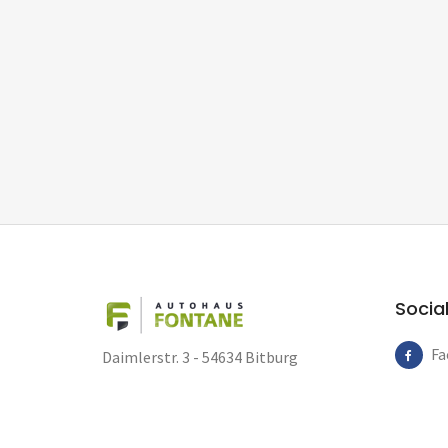
Socia
Fa
Daimlerstr. 3 - 54634 Bitburg