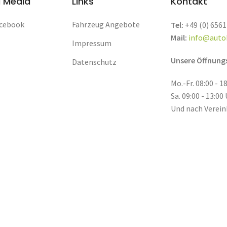
l Media
Links
Kontakt
cebook
Fahrzeug Angebote
Tel:
+49 (0) 6561
Mail:
info@auto
Impressum
Unsere Öffnung
Datenschutz
Mo.-Fr. 08:00 - 1
Sa. 09:00 - 13:00
Und nach Verein