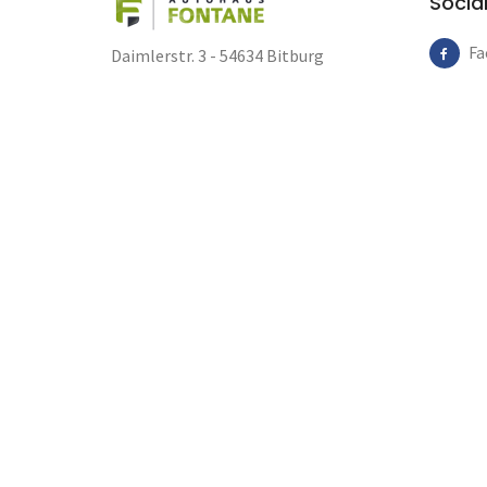
Socia
Fa
Daimlerstr. 3 - 54634 Bitburg