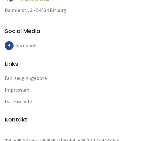
Daimlerstr. 3 - 54634 Bitburg
Social Media
Facebook
Links
Fahrzeug Angebote
Impressum
Datenschutz
Kontakt
Tel:
+49 (0) 6561 699979-0 |
Mobil:
+49 (0) 173 9438264