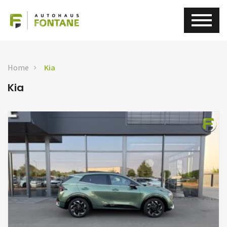
Home
Kia
Kia