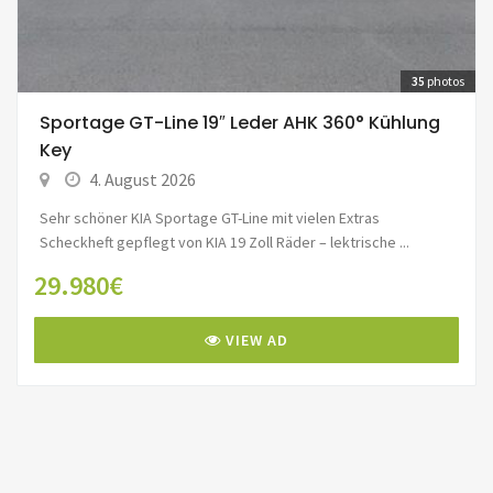
35
photos
Sportage GT-Line 19″ Leder AHK 360° Kühlung
Key
4. August 2026
Sehr schöner KIA Sportage GT-Line mit vielen Extras
Scheckheft gepflegt von KIA 19 Zoll Räder – lektrische ...
29.980€
VIEW AD