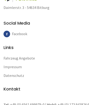
Daimlerstr. 3 - 54634 Bitburg
Social Media
Facebook
Links
Fahrzeug Angebote
Impressum
Datenschutz
Kontakt
Tel:
+49 (0) 6561 699979-0 |
Mobil:
+49 (0) 173 9438264